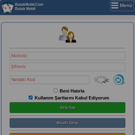
BatakMobil.Com
Menü
Batak Mobil
Beni Hatırla
Kullanım Şartlarını Kabul Ediyorum
Giriş Yap
Misafir Girişi