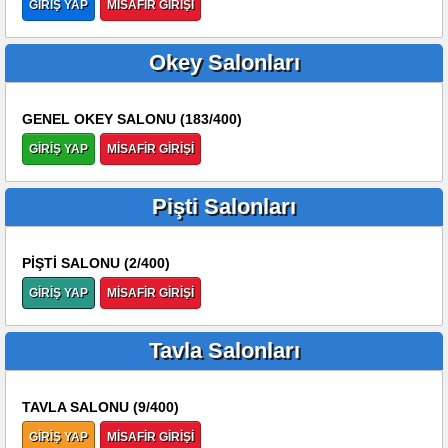
GİRİŞ YAP
MİSAFİR GİRİŞİ
Okey Salonları
GENEL OKEY SALONU (183/400)
GİRİŞ YAP
MİSAFİR GİRİŞİ
Pişti Salonları
PİŞTİ SALONU (2/400)
GİRİŞ YAP
MİSAFİR GİRİŞİ
Tavla Salonları
TAVLA SALONU (9/400)
GİRİŞ YAP
MİSAFİR GİRİŞİ